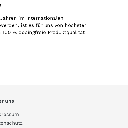
E
 Jahren im internationalen
werden, ist es für uns von höchster
n 100 % dopingfreie Produktqualität
er uns
pressum
tenschutz