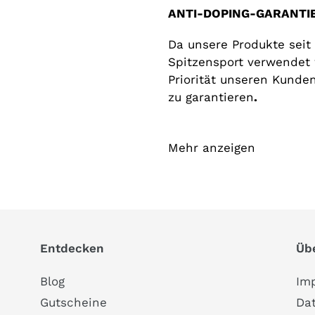
ANTI-DOPING-GARANTI
Da unsere Produkte seit
Spitzensport verwendet 
Priorität unseren Kunde
zu garantieren
.
Mehr anzeigen
Entdecken
Üb
Blog
Im
Gutscheine
Da