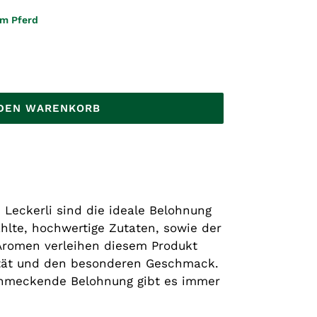
em Pferd
 DEN WARENKORB
 Leckerli sind die ideale Belohnung
hlte, hochwertige Zutaten, sowie der
Aromen verleihen diesem Produkt
ität und den besonderen Geschmack.
chmeckende Belohnung gibt es immer