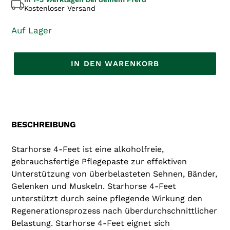
Kostenloser Versand
Auf Lager
IN DEN WARENKORB
Produkt
wird
zum
Warenkorb
BESCHREIBUNG
hinzugefügt
Starhorse 4-Feet ist eine alkoholfreie,
gebrauchsfertige Pflegepaste zur effektiven
Unterstützung von überbelasteten Sehnen, Bänder,
Gelenken und Muskeln. Starhorse 4-Feet
unterstützt durch seine pflegende Wirkung den
Regenerationsprozess nach überdurchschnittlicher
Belastung. Starhorse 4-Feet eignet sich