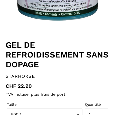
GEL DE
REFROIDISSEMENT SANS
DOPAGE
VENDEUR
STARHORSE
Prix
CHF 22.90
normal
TVA incluse. plus
frais de port
Taille
Quantité