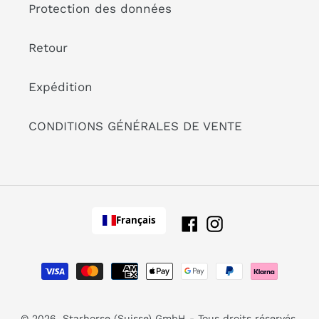
Protection des données
Retour
Expédition
CONDITIONS GÉNÉRALES DE VENTE
Français
Facebook
Instagram
Modes
de
paiement
© 2026,
Starhorse (Suisse) GmbH
- Tous droits réservés.